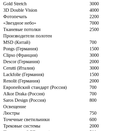
Gold Stretch
3000
3D Double Vision
4000
Фотопечать
2200
«Звездное небо»
7000
Тканевые потолки
2500
Производители полотен
MSD (Китай)
700
Pongs (Германия)
1500
Clipso (Франция)
3000
Descor (Германия)
2000
Cerutti (Италия)
3000
Lackfolie (Германия)
1500
Renolit (Германия)
2000
Европейский стандарт (Россия)
700
Alkor Draka (Россия)
700
Saros Design (Россия)
800
Освещение
Люстры
750
Точечные светильники
600
Трековые системы
2000