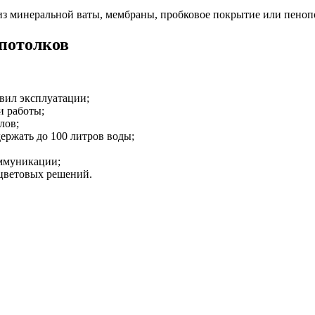
 из минеральной ваты, мембраны, пробковое покрытие или пено
потолков
вил эксплуатации;
и работы;
лов;
ержать до 100 литров воды;
оммуникации;
цветовых решений.