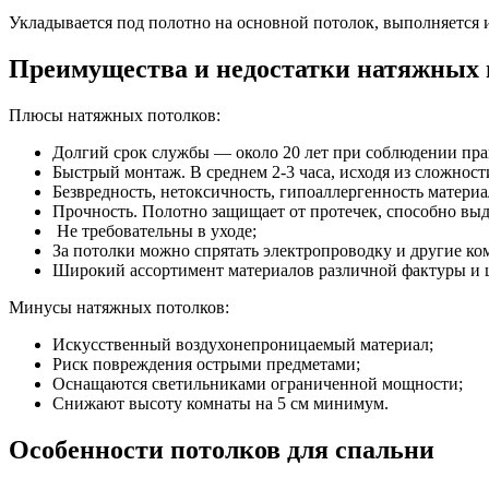
Укладывается под полотно на основной потолок, выполняется
Преимущества и недостатки натяжных 
Плюсы натяжных потолков:
Долгий срок службы — около 20 лет при соблюдении пра
Быстрый монтаж. В среднем 2-3 часа, исходя из сложност
Безвредность, нетоксичность, гипоаллергенность материа
Прочность. Полотно защищает от протечек, способно выд
Не требовательны в уходе;
За потолки можно спрятать электропроводку и другие к
Широкий ассортимент материалов различной фактуры и 
Минусы натяжных потолков:
Искусственный воздухонепроницаемый материал;
Риск повреждения острыми предметами;
Оснащаются светильниками ограниченной мощности;
Снижают высоту комнаты на 5 см минимум.
Особенности потолков для спальни