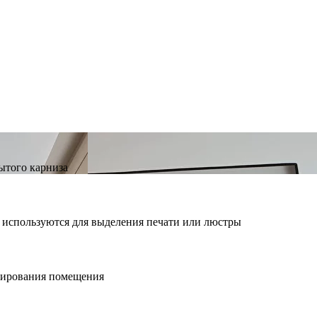
ытого карниза
, используются для выделения печати или люстры
нирования помещения