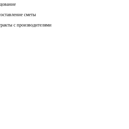
дование
составление сметы
тракты с производителями