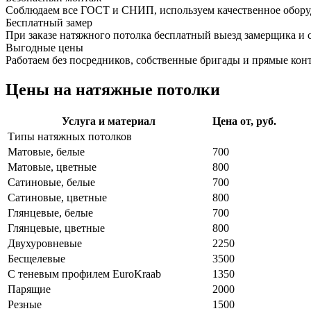
Соблюдаем все ГОСТ и СНИП, используем качественное обору
Бесплатный замер
При заказе натяжного потолка бесплатный выезд замерщика и 
Выгодные цены
Работаем без посредников, собственные бригады и прямые кон
Цены на натяжные потолки
Услуга и материал
Цена от, руб.
Типы натяжных потолков
Матовые, белые
700
Матовые, цветные
800
Сатиновые, белые
700
Сатиновые, цветные
800
Глянцевые, белые
700
Глянцевые, цветные
800
Двухуровневые
2250
Бесщелевые
3500
С теневым профилем EuroKraab
1350
Парящие
2000
Резные
1500