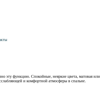
акты
нно эту функцию. Спокойные, неяркие цвета, матовая или
сслабляющей и комфортной атмосферы в спальне.