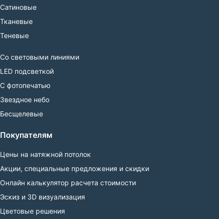
Сатиновые
707
717
721
733
737
739
Тканевые
Теневые
743
751
753
865
Со световыми линиями
Показать результат
LED подсветкой
С фотопечатью
Звездное небо
Бесщелевые
Покупателям
Цены на натяжной потолок
Акции, специальные предложения и скидки
Онлайн калькулятор расчета стоимости
Эскиз и 3D визуализация
Цветовые решения