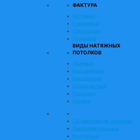
ФАКТУРА
Матовые
Глянцевые
Сатиновые
Тканевые
ВИДЫ НАТЯЖНЫХ
ПОТОЛКОВ
Теневые
Бесщелевые
Бесшовные
С подсветкой
Парящие
Резные
Со световыми линиями
Перфорированные
Контурные