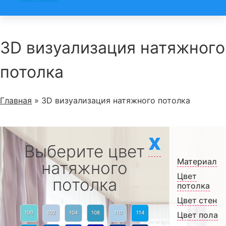
3D визуализация натяжного
потолка
Главная
»
3D визуализация натяжного потолка
X
Выберите цвет
Материал
натяжного
Цвет
потолка
потолка
Цвет стен
100
102
104
108
110
114
Цвет пола